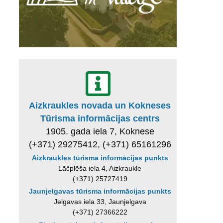
Aizkraukles novada un Kokneses
Tūrisma informācijas centrs
1905. gada iela 7, Koknese
(+371) 29275412, (+371) 65161296
Aizkraukles tūrisma informācijas punkts
Lāčplēša iela 4, Aizkraukle
(+371) 25727419
Jaunjelgavas tūrisma informācijas punkts
Jelgavas iela 33, Jaunjelgava
(+371) 27366222