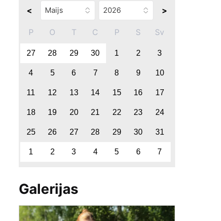
<
>
P
O
T
C
P
S
Sv
27
28
29
30
1
2
3
4
5
6
7
8
9
10
11
12
13
14
15
16
17
18
19
20
21
22
23
24
25
26
27
28
29
30
31
1
2
3
4
5
6
7
Galerijas