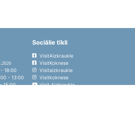
Sociālie tīkli
VisitAizkraukle
VisitKoknese
9.2026
- 18:00
Visitaizkraukle
00 - 13:00
Visitkoknese
- 15:00
Visit Aizkraukle
- 14:00
Visit Aizkraukle
4.2026
- 17:00
00 - 13:00
- 14:00
ena