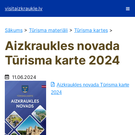
visitaizkraukle.lv
Sākums
>
Tūrisma materiāli
>
Tūrisma kartes
>
Aizkraukles novada
Tūrisma karte 2024
11.06.2024
Aizkraukles novada Tūrisma karte
2024