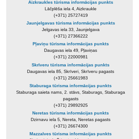
Aizkraukles tūrisma informācijas punkts
Lāčplēša iela 4, Aizkraukle
(+371) 25727419
Jaunjelgavas tūrisma informācijas punkts
Jelgavas iela 33, Jaunjelgava
(+371) 27366222
Pļaviņu tūrisma informācijas punkts
Daugavas iela 49, Pļaviņas
(+371) 22000981
Skrīveru tūrisma informācijas punkts
Daugavas iela 85, Skrīveri, Skrīveru pagasts
(+371) 25661983
Staburaga tūrisma informācijas punkts
Staburaga saieta nams, 2. stāvs, Staburags, Staburaga
pagasts
(+371) 29892925
Neretas tūrisma informācijas punkts
Dzirnavu iela 5, Nereta, Neretas pagasts
(+371) 26674300
Mazzalves tūrisma informācijas punkts