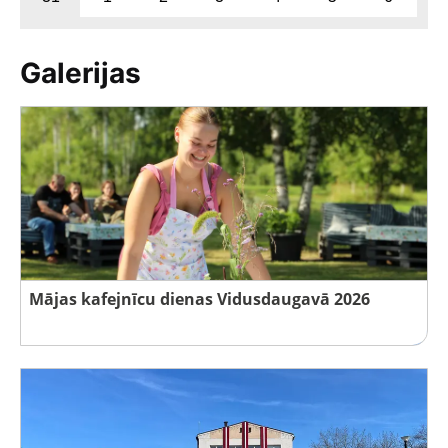
Galerijas
Mājas kafejnīcu dienas Vidusdaugavā 2026