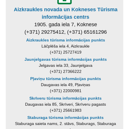
Aizkraukles novada un Kokneses Tūrisma
informācijas centrs
1905. gada iela 7, Koknese
(+371) 29275412, (+371) 65161296
Aizkraukles tūrisma informācijas punkts
Lāčplēša iela 4, Aizkraukle
(+371) 25727419
Jaunjelgavas tūrisma informācijas punkts
Jelgavas iela 33, Jaunjelgava
(+371) 27366222
Pļaviņu tūrisma informācijas punkts
Daugavas iela 49, Pļaviņas
(+371) 22000981
Skrīveru tūrisma informācijas punkts
Daugavas iela 85, Skrīveri, Skrīveru pagasts
(+371) 25661983
Staburaga tūrisma informācijas punkts
Staburaga saieta nams, 2. stāvs, Staburags, Staburaga