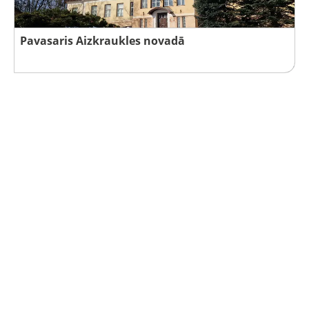
Pavasaris Aizkraukles novadā