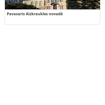
Pavasaris Aizkraukles novadā