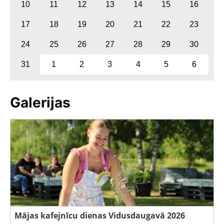
10
11
12
13
14
15
16
17
18
19
20
21
22
23
24
25
26
27
28
29
30
31
1
2
3
4
5
6
Galerijas
Mājas kafejnīcu dienas Vidusdaugavā 2026