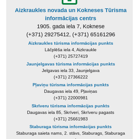
Aizkraukles novada un Kokneses Tūrisma
informācijas centrs
1905. gada iela 7, Koknese
(+371) 29275412, (+371) 65161296
Aizkraukles tūrisma informācijas punkts
Lāčplēša iela 4, Aizkraukle
(+371) 25727419
Jaunjelgavas tūrisma informācijas punkts
Jelgavas iela 33, Jaunjelgava
(+371) 27366222
Pļaviņu tūrisma informācijas punkts
Daugavas iela 49, Pļaviņas
(+371) 22000981
Skrīveru tūrisma informācijas punkts
Daugavas iela 85, Skrīveri, Skrīveru pagasts
(+371) 25661983
Staburaga tūrisma informācijas punkts
Staburaga saieta nams, 2. stāvs, Staburags, Staburaga