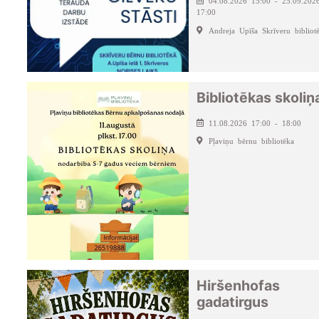
04.08.2026 15:00 - 25.09.202
17:00
Andreja Upīša Skrīveru bibliot
Bibliotēkas skoliņ
11.08.2026 17:00 - 18:00
Pļaviņu bērnu bibliotēka
Hiršenhofas
gadatirgus