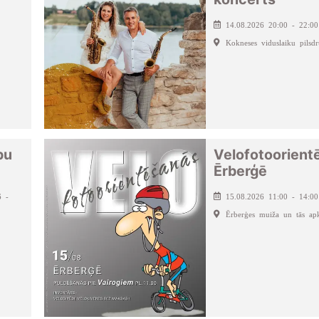
14.08.2026 20:00 - 22:00
Kokneses viduslaiku pilsdr
pu
Velofotoorient
Ērberģē
6 -
15.08.2026 11:00 - 14:00
Ērberģes muiža un tās apk