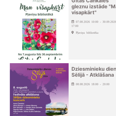
Gitas Cankales
gleznu izstāde "
visapkārt"
07.08.2026 10:00 - 30.09.202
17:00
Pļaviņu bibliotēka
Dziesminieku die
Sēlijā - Atklāšana
08.08.2026 18:00 - 20:00