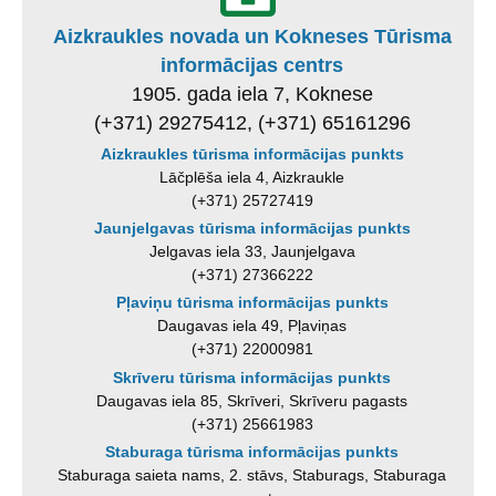
Aizkraukles novada un Kokneses Tūrisma
informācijas centrs
1905. gada iela 7, Koknese
(+371) 29275412, (+371) 65161296
Aizkraukles tūrisma informācijas punkts
Lāčplēša iela 4, Aizkraukle
(+371) 25727419
Jaunjelgavas tūrisma informācijas punkts
Jelgavas iela 33, Jaunjelgava
(+371) 27366222
Pļaviņu tūrisma informācijas punkts
Daugavas iela 49, Pļaviņas
(+371) 22000981
Skrīveru tūrisma informācijas punkts
Daugavas iela 85, Skrīveri, Skrīveru pagasts
(+371) 25661983
Staburaga tūrisma informācijas punkts
Staburaga saieta nams, 2. stāvs, Staburags, Staburaga