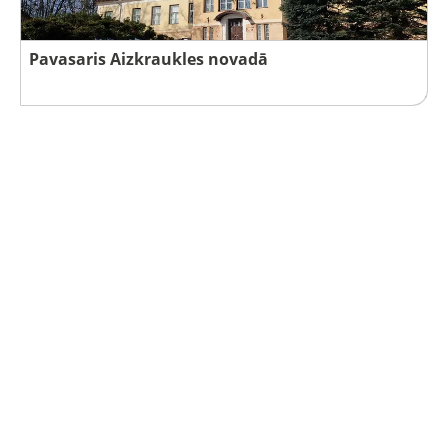
Pavasaris Aizkraukles novadā