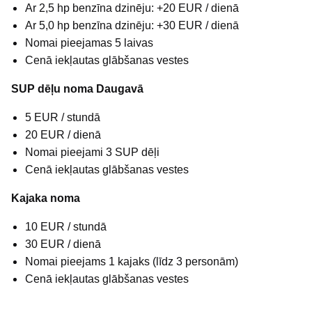
Ar 2,5 hp benzīna dzinēju: +20 EUR / dienā
Ar 5,0 hp benzīna dzinēju: +30 EUR / dienā
Nomai pieejamas 5 laivas
Cenā iekļautas glābšanas vestes
SUP dēļu noma Daugavā
5 EUR / stundā
20 EUR / dienā
Nomai pieejami 3 SUP dēļi
Cenā iekļautas glābšanas vestes
Kajaka noma
10 EUR / stundā
30 EUR / dienā
Nomai pieejams 1 kajaks (līdz 3 personām)
Cenā iekļautas glābšanas vestes