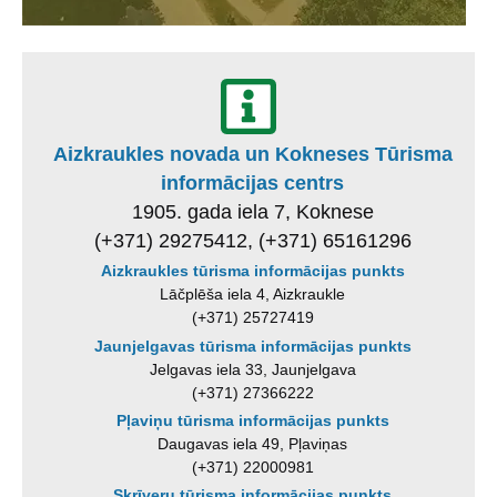
Aizkraukles novada un Kokneses Tūrisma
informācijas centrs
1905. gada iela 7, Koknese
(+371) 29275412, (+371) 65161296
Aizkraukles tūrisma informācijas punkts
Lāčplēša iela 4, Aizkraukle
(+371) 25727419
Jaunjelgavas tūrisma informācijas punkts
Jelgavas iela 33, Jaunjelgava
(+371) 27366222
Pļaviņu tūrisma informācijas punkts
Daugavas iela 49, Pļaviņas
(+371) 22000981
Skrīveru tūrisma informācijas punkts