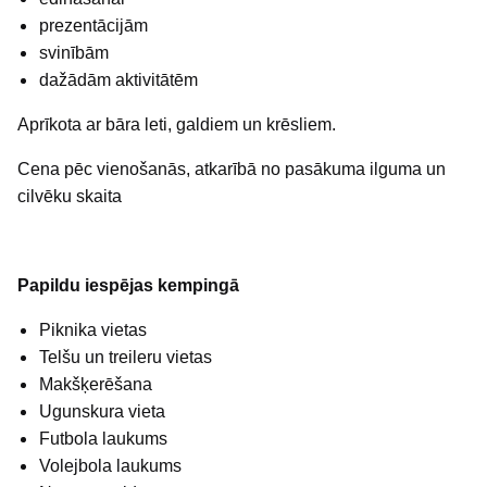
prezentācijām
svinībām
dažādām aktivitātēm
Aprīkota ar bāra leti, galdiem un krēsliem.
Cena pēc vienošanās, atkarībā no pasākuma ilguma un
cilvēku skaita
Papildu iespējas kempingā
Piknika vietas
Telšu un treileru vietas
Makšķerēšana
Ugunskura vieta
Futbola laukums
Volejbola laukums