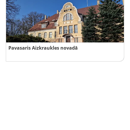
Pavasaris Aizkraukles novadā