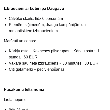
Izbraucieni ar kuteri pa Daugavu
Cilvēku skaits: līdz 6 personām
Piemērots ģimenēm, draugu kompānijām un
romantiskiem izbraucieniem
Maršruti un cenas:
Kārkļu osta – Kokneses pilsdrupas – Kārkļu osta ~ 1
stunda | 60 EUR
Vakara saulrieta izbrauciens ~ 30 minūtes | 30 EUR
Citi galamērķi – pēc vienošanās
Pasākumu telts noma
Liela nojume:
ēdināšanai