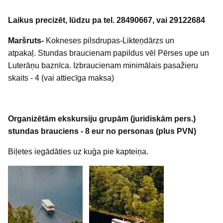
Laikus precizēt, lūdzu pa tel. 28490667,
vai 29122684
Maršruts-
Kokneses pilsdrupas-Likteņdārzs un
atpakaļ. Stundas braucienam papildus vēl Pērses upe un
Luterāņu baznīca. Izbraucienam minimālais pasažieru
skaits - 4 (vai attiecīga maksa)
Organizētām ekskursiju grupām (juridiskām pers.)
stundas brauciens - 8 eur no personas (plus PVN)
Biļetes iegādāties uz kuģa pie kapteiņa.