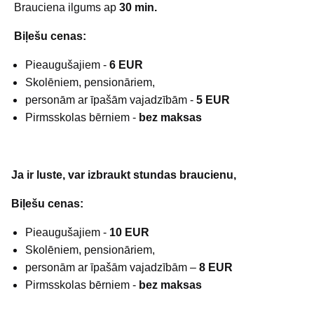
Brauciena ilgums ap
30 min.
Biļešu cenas:
Pieaugušajiem -
6 EUR
Skolēniem, pensionāriem,
personām ar īpašām vajadzībām -
5 EUR
Pirmsskolas bērniem -
bez maksas
Ja ir luste, var izbraukt stundas braucienu,
Biļešu cenas:
Pieaugušajiem -
10 EUR
Skolēniem, pensionāriem,
personām ar īpašām vajadzībām –
8 EUR
Pirmsskolas bērniem -
bez maksas