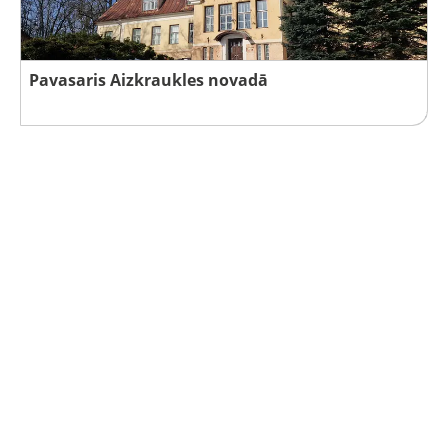
Pavasaris Aizkraukles novadā