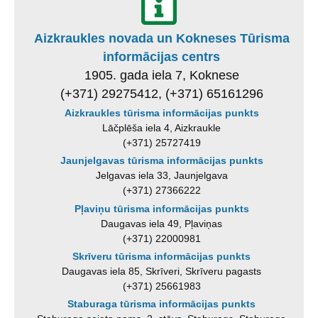
Aizkraukles novada un Kokneses Tūrisma
informācijas centrs
1905. gada iela 7, Koknese
(+371) 29275412, (+371) 65161296
Aizkraukles tūrisma informācijas punkts
Lāčplēša iela 4, Aizkraukle
(+371) 25727419
Jaunjelgavas tūrisma informācijas punkts
Jelgavas iela 33, Jaunjelgava
(+371) 27366222
Pļaviņu tūrisma informācijas punkts
Daugavas iela 49, Pļaviņas
(+371) 22000981
Skrīveru tūrisma informācijas punkts
Daugavas iela 85, Skrīveri, Skrīveru pagasts
(+371) 25661983
Staburaga tūrisma informācijas punkts