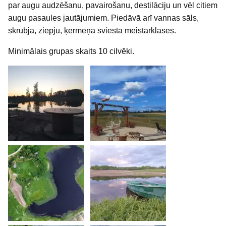
par augu audzēšanu, pavairošanu, destilāciju un vēl citiem
augu pasaules jautājumiem. Piedāvā arī vannas sāls,
skrubja, ziepju, ķermeņa sviesta meistarklases.
Minimālais grupas skaits 10 cilvēki.