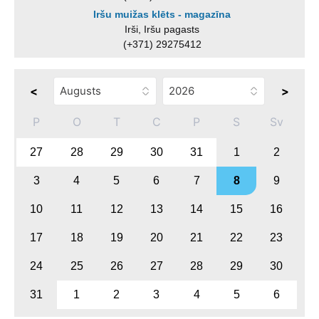
Iršu muižas klēts - magazīna
Irši, Iršu pagasts
(+371) 29275412
<
>
P
O
T
C
P
S
Sv
27
28
29
30
31
1
2
3
4
5
6
7
8
9
10
11
12
13
14
15
16
17
18
19
20
21
22
23
24
25
26
27
28
29
30
31
1
2
3
4
5
6