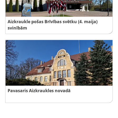
Aizkraukle pošas Brīvības svētku (4. maija)
svinībām
Pavasaris Aizkraukles novadā