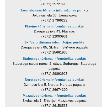
(+371) 25727419
Jaunjelgavas tūrisma informācijas punkts
Jelgavas iela 33, Jaunjelgava
(+371) 27366222
Pļaviņu tūrisma informācijas punkts
Daugavas iela 49, Pļaviņas
(+371) 22000981
Skrīveru tūrisma informācijas punkts
Daugavas iela 85, Skrīveri, Skrīveru pagasts
(+371) 25661983
Staburaga tūrisma informācijas punkts
Staburaga saieta nams, 2. stāvs, Staburags, Staburaga
pagasts
(+371) 29892925
Neretas tūrisma informācijas punkts
Dzirnavu iela 5, Nereta, Neretas pagasts
(+371) 26674300
Mazzalves tūrisma informācijas punkts
Skolas iela 1, Ērberģe, Mazzalves pagasts
(+371) 26156535