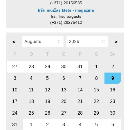
(+371) 26156535
Iršu muižas klēts - magazīna
Irši, Iršu pagasts
(+371) 29275412
<
>
P
O
T
C
P
S
Sv
27
28
29
30
31
1
2
3
4
5
6
7
8
9
10
11
12
13
14
15
16
17
18
19
20
21
22
23
24
25
26
27
28
29
30
31
1
2
3
4
5
6