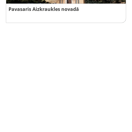
Pavasaris Aizkraukles novadā