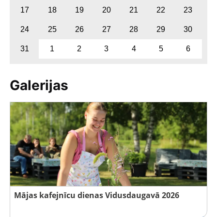
17
18
19
20
21
22
23
24
25
26
27
28
29
30
31
1
2
3
4
5
6
Galerijas
Mājas kafejnīcu dienas Vidusdaugavā 2026