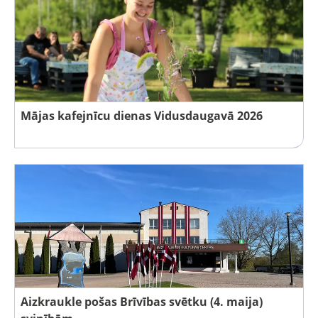
Mājas kafejnīcu dienas Vidusdaugavā 2026
Aizkraukle pošas Brīvības svētku (4. maija)