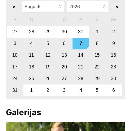
<
>
P
O
T
C
P
S
Sv
27
28
29
30
31
1
2
3
4
5
6
7
8
9
10
11
12
13
14
15
16
17
18
19
20
21
22
23
24
25
26
27
28
29
30
31
1
2
3
4
5
6
Galerijas