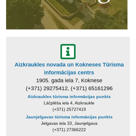
Aizkraukles novada un Kokneses Tūrisma
informācijas centrs
1905. gada iela 7, Koknese
(+371) 29275412, (+371) 65161296
Aizkraukles tūrisma informācijas punkts
Lāčplēša iela 4, Aizkraukle
(+371) 25727419
Jaunjelgavas tūrisma informācijas punkts
Jelgavas iela 33, Jaunjelgava
(+371) 27366222