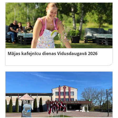
Mājas kafejnīcu dienas Vidusdaugavā 2026