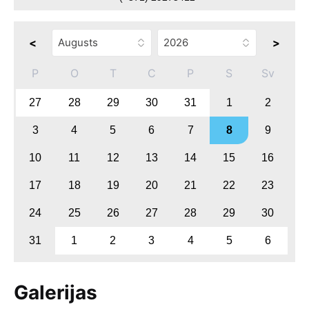
<
>
P
O
T
C
P
S
Sv
27
28
29
30
31
1
2
3
4
5
6
7
8
9
10
11
12
13
14
15
16
17
18
19
20
21
22
23
24
25
26
27
28
29
30
31
1
2
3
4
5
6
Galerijas