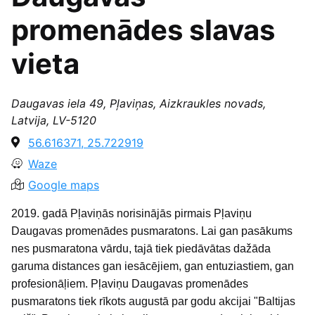
promenādes slavas
vieta
Daugavas iela 49, Pļaviņas, Aizkraukles novads,
Latvija, LV-5120
56.616371, 25.722919
Waze
Google maps
2019. gadā Pļaviņās norisinājās pirmais Pļaviņu
Daugavas promenādes pusmaratons. Lai gan pasākums
nes pusmaratona vārdu, tajā tiek piedāvātas dažāda
garuma distances gan iesācējiem, gan entuziastiem, gan
profesionāļiem. Pļaviņu Daugavas promenādes
pusmaratons tiek rīkots augustā par godu akcijai "Baltijas