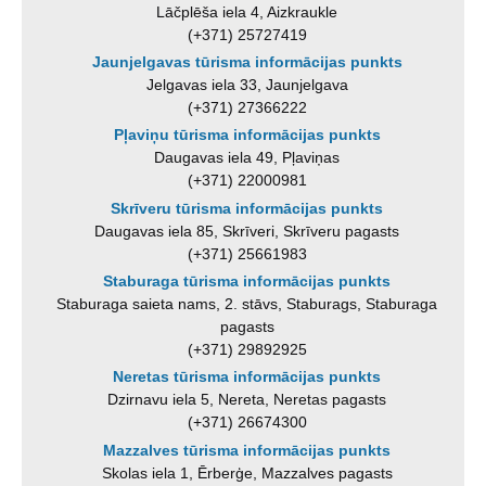
Lāčplēša iela 4, Aizkraukle
(+371) 25727419
Jaunjelgavas tūrisma informācijas punkts
Jelgavas iela 33, Jaunjelgava
(+371) 27366222
Pļaviņu tūrisma informācijas punkts
Daugavas iela 49, Pļaviņas
(+371) 22000981
Skrīveru tūrisma informācijas punkts
Daugavas iela 85, Skrīveri, Skrīveru pagasts
(+371) 25661983
Staburaga tūrisma informācijas punkts
Staburaga saieta nams, 2. stāvs, Staburags, Staburaga
pagasts
(+371) 29892925
Neretas tūrisma informācijas punkts
Dzirnavu iela 5, Nereta, Neretas pagasts
(+371) 26674300
Mazzalves tūrisma informācijas punkts
Skolas iela 1, Ērberģe, Mazzalves pagasts