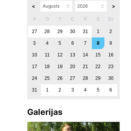
<
>
P
O
T
C
P
S
Sv
27
28
29
30
31
1
2
3
4
5
6
7
8
9
10
11
12
13
14
15
16
17
18
19
20
21
22
23
24
25
26
27
28
29
30
31
1
2
3
4
5
6
Galerijas