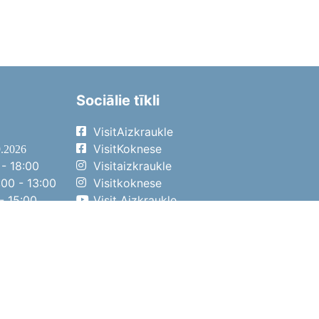
Sociālie tīkli
VisitAizkraukle
VisitKoknese
9.2026
- 18:00
Visitaizkraukle
00 - 13:00
Visitkoknese
- 15:00
Visit Aizkraukle
- 14:00
Visit Aizkraukle
4.2026
- 17:00
00 - 13:00
- 14:00
ena