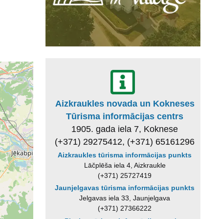
Aizkraukles novada un Kokneses
Tūrisma informācijas centrs
1905. gada iela 7, Koknese
(+371) 29275412, (+371) 65161296
Aizkraukles tūrisma informācijas punkts
Lāčplēša iela 4, Aizkraukle
(+371) 25727419
Jaunjelgavas tūrisma informācijas punkts
Jelgavas iela 33, Jaunjelgava
(+371) 27366222