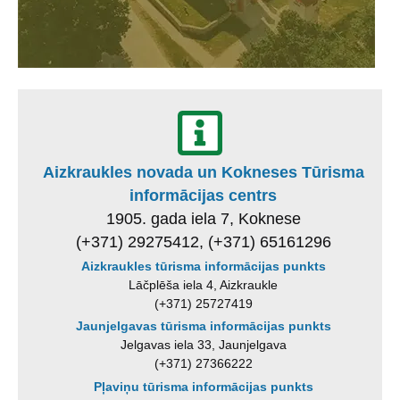
Aizkraukles novada un Kokneses Tūrisma
informācijas centrs
1905. gada iela 7, Koknese
(+371) 29275412, (+371) 65161296
Aizkraukles tūrisma informācijas punkts
Lāčplēša iela 4, Aizkraukle
(+371) 25727419
Jaunjelgavas tūrisma informācijas punkts
Jelgavas iela 33, Jaunjelgava
(+371) 27366222
Pļaviņu tūrisma informācijas punkts