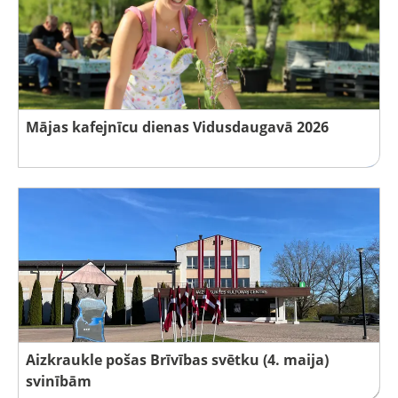
Mājas kafejnīcu dienas Vidusdaugavā 2026
Aizkraukle pošas Brīvības svētku (4. maija)
svinībām