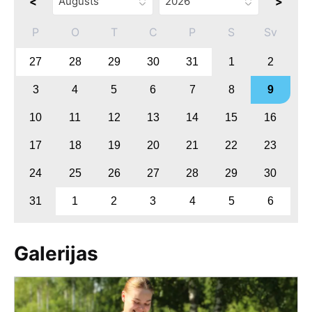
<
>
P
O
T
C
P
S
Sv
27
28
29
30
31
1
2
3
4
5
6
7
8
9
10
11
12
13
14
15
16
17
18
19
20
21
22
23
24
25
26
27
28
29
30
31
1
2
3
4
5
6
Galerijas