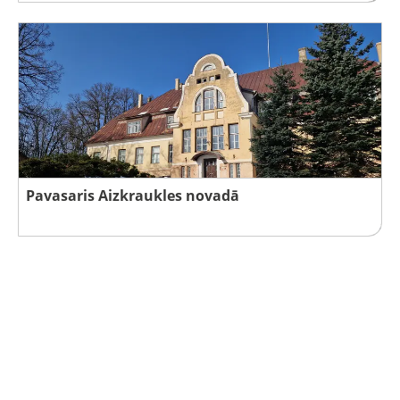
Pavasaris Aizkraukles novadā