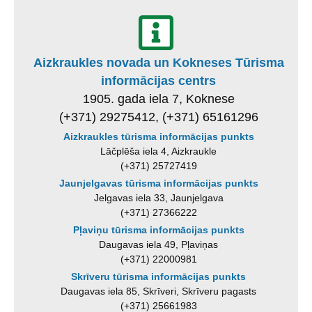
Aizkraukles novada un Kokneses Tūrisma
informācijas centrs
1905. gada iela 7, Koknese
(+371) 29275412, (+371) 65161296
Aizkraukles tūrisma informācijas punkts
Lāčplēša iela 4, Aizkraukle
(+371) 25727419
Jaunjelgavas tūrisma informācijas punkts
Jelgavas iela 33, Jaunjelgava
(+371) 27366222
Pļaviņu tūrisma informācijas punkts
Daugavas iela 49, Pļaviņas
(+371) 22000981
Skrīveru tūrisma informācijas punkts
Daugavas iela 85, Skrīveri, Skrīveru pagasts
(+371) 25661983