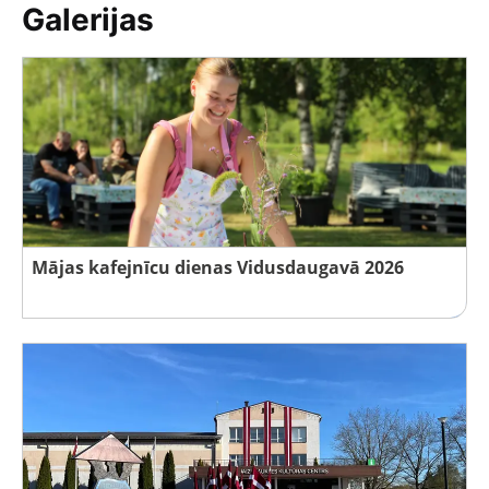
Galerijas
Mājas kafejnīcu dienas Vidusdaugavā 2026