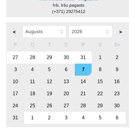
Irši, Iršu pagasts
(+371) 29275412
<
>
P
O
T
C
P
S
Sv
27
28
29
30
31
1
2
3
4
5
6
7
8
9
10
11
12
13
14
15
16
17
18
19
20
21
22
23
24
25
26
27
28
29
30
31
1
2
3
4
5
6