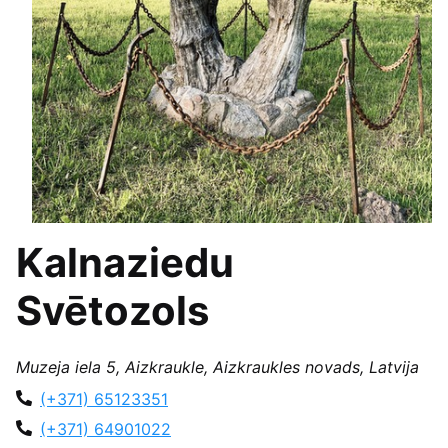
Kalnaziedu
Svētozols
Muzeja iela 5, Aizkraukle, Aizkraukles novads, Latvija
(+371) 65123351
(+371) 64901022