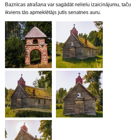
Baznīcas atrašana var sagādāt nelielu izaicinājumu, taču
ikviens tās apmeklētājs jutīs senatnes auru.