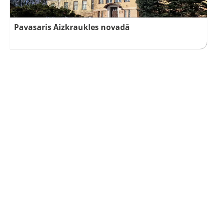
Pavasaris Aizkraukles novadā