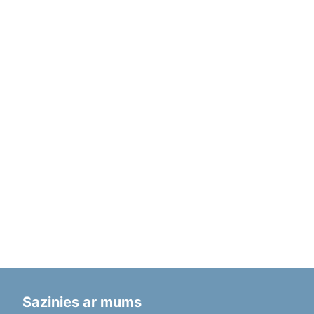
Sazinies ar mums