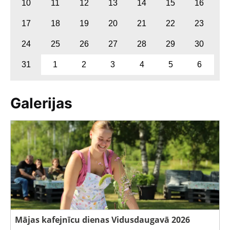
10
11
12
13
14
15
16
17
18
19
20
21
22
23
24
25
26
27
28
29
30
31
1
2
3
4
5
6
Galerijas
Mājas kafejnīcu dienas Vidusdaugavā 2026