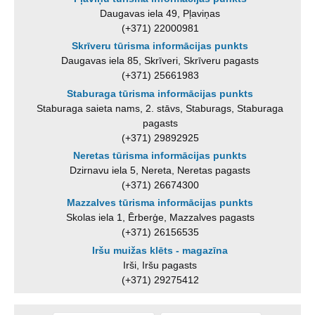
Daugavas iela 49, Pļaviņas
(+371) 22000981
Skrīveru tūrisma informācijas punkts
Daugavas iela 85, Skrīveri, Skrīveru pagasts
(+371) 25661983
Staburaga tūrisma informācijas punkts
Staburaga saieta nams, 2. stāvs, Staburags, Staburaga
pagasts
(+371) 29892925
Neretas tūrisma informācijas punkts
Dzirnavu iela 5, Nereta, Neretas pagasts
(+371) 26674300
Mazzalves tūrisma informācijas punkts
Skolas iela 1, Ērberģe, Mazzalves pagasts
(+371) 26156535
Iršu muižas klēts - magazīna
Irši, Iršu pagasts
(+371) 29275412