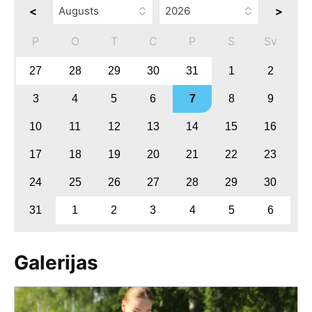
<
>
P
O
T
C
P
S
Sv
27
28
29
30
31
1
2
3
4
5
6
7
8
9
10
11
12
13
14
15
16
17
18
19
20
21
22
23
24
25
26
27
28
29
30
31
1
2
3
4
5
6
Galerijas