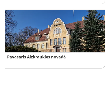
Pavasaris Aizkraukles novadā