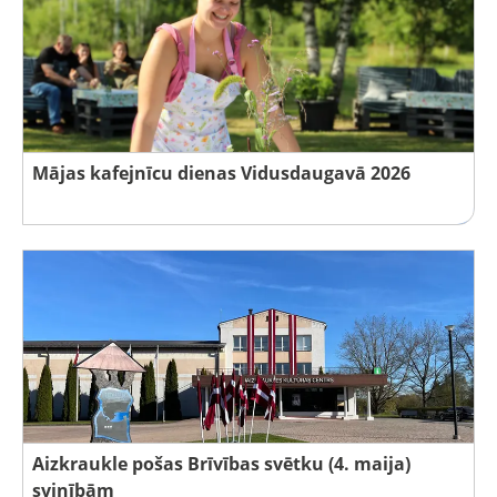
Mājas kafejnīcu dienas Vidusdaugavā 2026
Aizkraukle pošas Brīvības svētku (4. maija)
svinībām