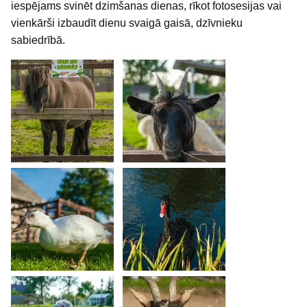
iespējams svinēt dzimšanas dienas, rīkot fotosesijas vai
vienkārši izbaudīt dienu svaigā gaisā, dzīvnieku
sabiedrībā.