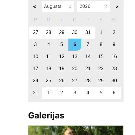
<
>
P
O
T
C
P
S
Sv
27
28
29
30
31
1
2
3
4
5
6
7
8
9
10
11
12
13
14
15
16
17
18
19
20
21
22
23
24
25
26
27
28
29
30
31
1
2
3
4
5
6
Galerijas