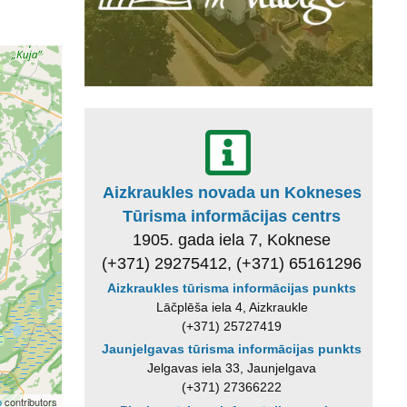
Aizkraukles novada un Kokneses
Tūrisma informācijas centrs
1905. gada iela 7, Koknese
(+371) 29275412, (+371) 65161296
Aizkraukles tūrisma informācijas punkts
Lāčplēša iela 4, Aizkraukle
(+371) 25727419
Jaunjelgavas tūrisma informācijas punkts
Jelgavas iela 33, Jaunjelgava
(+371) 27366222
p
contributors