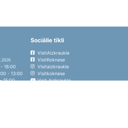
Sociālie tīkli
VisitAizkraukle
VisitKoknese
9.2026
- 18:00
Visitaizkraukle
00 - 13:00
Visitkoknese
- 15:00
Visit Aizkraukle
- 14:00
Visit Aizkraukle
4.2026
- 17:00
00 - 13:00
- 14:00
ena