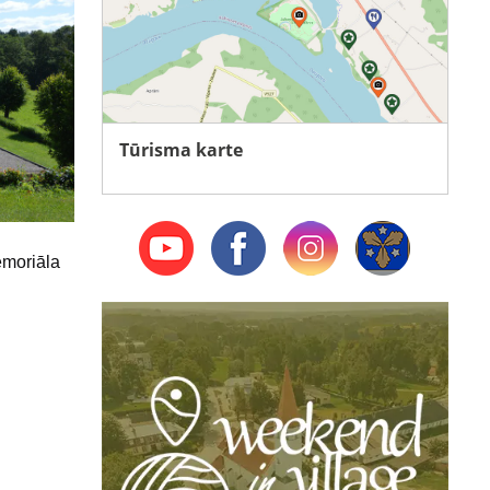
Tūrisma karte
emoriāla