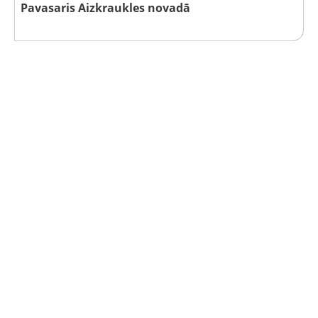
Pavasaris Aizkraukles novadā