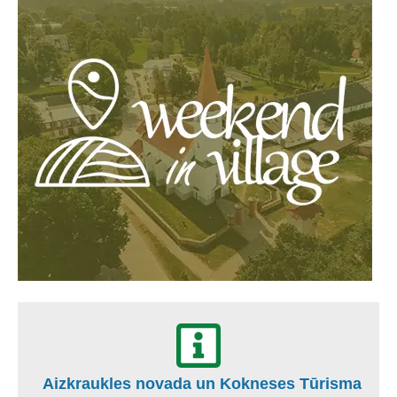
Aizkraukles novada un Kokneses Tūrisma