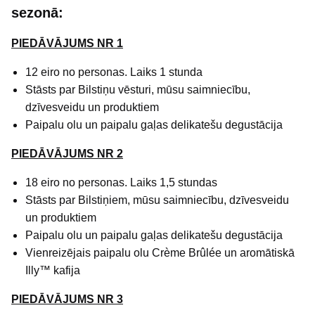
sezonā:
PIEDĀVĀJUMS NR 1
12 eiro no personas. Laiks 1 stunda
Stāsts par Bilstiņu vēsturi, mūsu saimniecību,
dzīvesveidu un produktiem
Paipalu olu un paipalu gaļas delikatešu degustācija
PIEDĀVĀJUMS NR 2
18 eiro no personas. Laiks 1,5 stundas
Stāsts par Bilstiņiem, mūsu saimniecību, dzīvesveidu
un produktiem
Paipalu olu un paipalu gaļas delikatešu degustācija
Vienreizējais paipalu olu Crème Brûlée un aromātiskā
Illy™ kafija
PIEDĀVĀJUMS NR 3