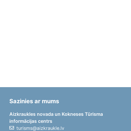
Sazinies ar mums
Aizkraukles novada un Kokneses Tūrisma
informācijas centrs
turisms@aizkraukle.lv