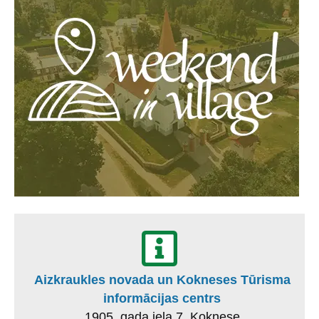
Aizkraukles novada un Kokneses Tūrisma
informācijas centrs
1905. gada iela 7, Koknese