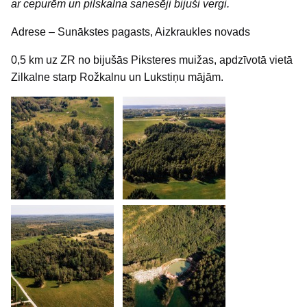
ar cepurēm un pilskalna sanesēji bijuši vergi.
Adrese – Sunākstes pagasts, Aizkraukles novads
0,5 km uz ZR no bijušās Piksteres muižas, apdzīvotā vietā
Zilkalne starp Rožkalnu un Lukstiņu mājām.