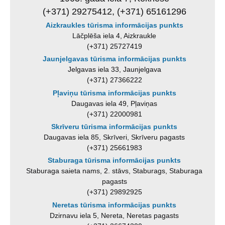
(+371) 29275412, (+371) 65161296
Aizkraukles tūrisma informācijas punkts
Lāčplēša iela 4, Aizkraukle
(+371) 25727419
Jaunjelgavas tūrisma informācijas punkts
Jelgavas iela 33, Jaunjelgava
(+371) 27366222
Pļaviņu tūrisma informācijas punkts
Daugavas iela 49, Pļaviņas
(+371) 22000981
Skrīveru tūrisma informācijas punkts
Daugavas iela 85, Skrīveri, Skrīveru pagasts
(+371) 25661983
Staburaga tūrisma informācijas punkts
Staburaga saieta nams, 2. stāvs, Staburags, Staburaga
pagasts
(+371) 29892925
Neretas tūrisma informācijas punkts
Dzirnavu iela 5, Nereta, Neretas pagasts