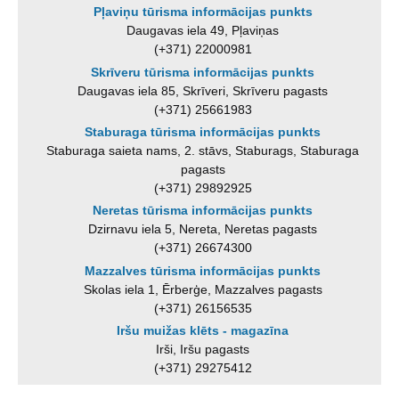
Pļaviņu tūrisma informācijas punkts
Daugavas iela 49, Pļaviņas
(+371) 22000981
Skrīveru tūrisma informācijas punkts
Daugavas iela 85, Skrīveri, Skrīveru pagasts
(+371) 25661983
Staburaga tūrisma informācijas punkts
Staburaga saieta nams, 2. stāvs, Staburags, Staburaga
pagasts
(+371) 29892925
Neretas tūrisma informācijas punkts
Dzirnavu iela 5, Nereta, Neretas pagasts
(+371) 26674300
Mazzalves tūrisma informācijas punkts
Skolas iela 1, Ērberģe, Mazzalves pagasts
(+371) 26156535
Iršu muižas klēts - magazīna
Irši, Iršu pagasts
(+371) 29275412