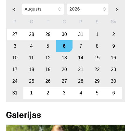
<
>
P
O
T
C
P
S
Sv
27
28
29
30
31
1
2
3
4
5
6
7
8
9
10
11
12
13
14
15
16
17
18
19
20
21
22
23
24
25
26
27
28
29
30
31
1
2
3
4
5
6
Galerijas