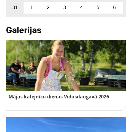
31
1
2
3
4
5
6
Galerijas
Mājas kafejnīcu dienas Vidusdaugavā 2026