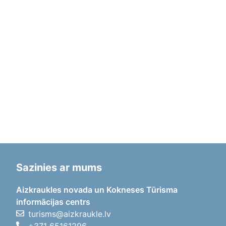
Sazinies ar mums
Aizkraukles novada un Kokneses Tūrisma
informācijas centrs
turisms@aizkraukle.lv