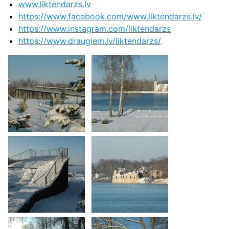
www.liktendarzs.lv
https://www.facebook.com/www.liktendarzs.lv/
https://www.instagram.com/liktendarzs
https://www.draugiem.lv/liktendarzs/