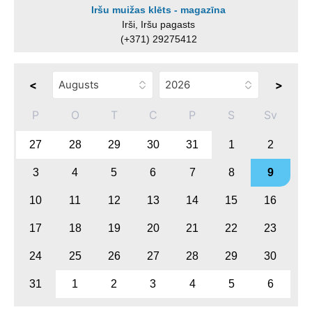
Iršu muižas klēts - magazīna
Irši, Iršu pagasts
(+371) 29275412
<
>
P
O
T
C
P
S
Sv
27
28
29
30
31
1
2
3
4
5
6
7
8
9
10
11
12
13
14
15
16
17
18
19
20
21
22
23
24
25
26
27
28
29
30
31
1
2
3
4
5
6