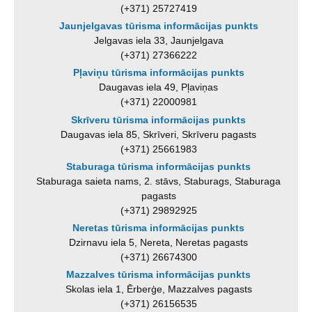
(+371) 25727419
Jaunjelgavas tūrisma informācijas punkts
Jelgavas iela 33, Jaunjelgava
(+371) 27366222
Pļaviņu tūrisma informācijas punkts
Daugavas iela 49, Pļaviņas
(+371) 22000981
Skrīveru tūrisma informācijas punkts
Daugavas iela 85, Skrīveri, Skrīveru pagasts
(+371) 25661983
Staburaga tūrisma informācijas punkts
Staburaga saieta nams, 2. stāvs, Staburags, Staburaga
pagasts
(+371) 29892925
Neretas tūrisma informācijas punkts
Dzirnavu iela 5, Nereta, Neretas pagasts
(+371) 26674300
Mazzalves tūrisma informācijas punkts
Skolas iela 1, Ērberģe, Mazzalves pagasts
(+371) 26156535