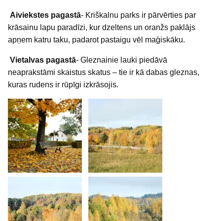
Aiviekstes pagastā
- Kriškalnu parks ir pārvērties par
krāsainu lapu paradīzi, kur dzeltens un oranžs paklājs
apņem katru taku, padarot pastaigu vēl maģiskāku.
Vietalvas pagastā
- Gleznainie lauki piedāvā
neaprakstāmi skaistus skatus – tie ir kā dabas gleznas,
kuras rudens ir rūpīgi izkrāsojis.