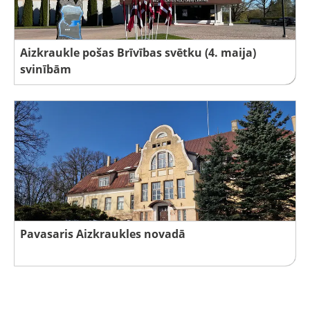
Aizkraukle pošas Brīvības svētku (4. maija)
svinībām
Pavasaris Aizkraukles novadā