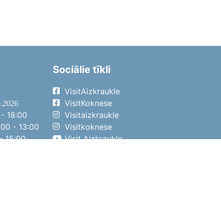
Sociālie tīkli
VisitAizkraukle
VisitKoknese
9.2026
- 18:00
Visitaizkraukle
00 - 13:00
Visitkoknese
- 15:00
Visit Aizkraukle
- 14:00
Visit Aizkraukle
4.2026
- 17:00
00 - 13:00
- 14:00
ena