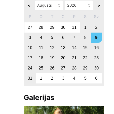
<
>
P
O
T
C
P
S
Sv
27
28
29
30
31
1
2
3
4
5
6
7
8
9
10
11
12
13
14
15
16
17
18
19
20
21
22
23
24
25
26
27
28
29
30
31
1
2
3
4
5
6
Galerijas