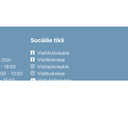
Sociālie tīkli
VisitAizkraukle
VisitKoknese
9.2026
- 18:00
Visitaizkraukle
00 - 13:00
Visitkoknese
- 15:00
Visit Aizkraukle
- 14:00
Visit Aizkraukle
4.2026
- 17:00
00 - 13:00
- 14:00
ena