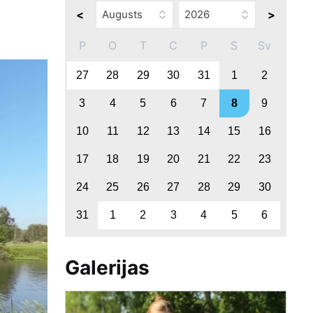
<
>
P
O
T
C
P
S
Sv
27
28
29
30
31
1
2
3
4
5
6
7
8
9
10
11
12
13
14
15
16
17
18
19
20
21
22
23
24
25
26
27
28
29
30
31
1
2
3
4
5
6
Galerijas