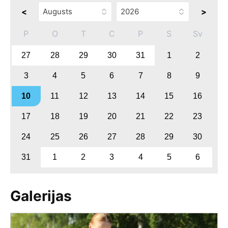
<
>
P
O
T
C
P
S
Sv
27
28
29
30
31
1
2
3
4
5
6
7
8
9
10
11
12
13
14
15
16
17
18
19
20
21
22
23
24
25
26
27
28
29
30
31
1
2
3
4
5
6
Galerijas