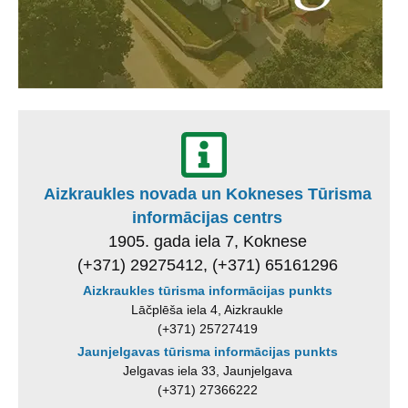
Aizkraukles novada un Kokneses Tūrisma
informācijas centrs
1905. gada iela 7, Koknese
(+371) 29275412, (+371) 65161296
Aizkraukles tūrisma informācijas punkts
Lāčplēša iela 4, Aizkraukle
(+371) 25727419
Jaunjelgavas tūrisma informācijas punkts
Jelgavas iela 33, Jaunjelgava
(+371) 27366222