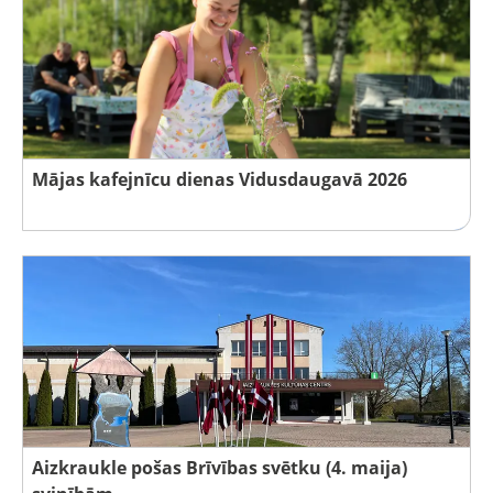
Mājas kafejnīcu dienas Vidusdaugavā 2026
Aizkraukle pošas Brīvības svētku (4. maija)