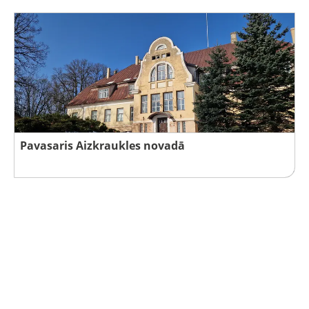
Pavasaris Aizkraukles novadā