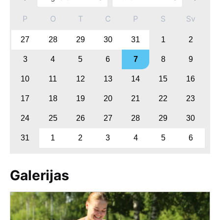
P
O
T
C
P
S
Sv
27
28
29
30
31
1
2
3
4
5
6
7
8
9
10
11
12
13
14
15
16
17
18
19
20
21
22
23
24
25
26
27
28
29
30
31
1
2
3
4
5
6
Galerijas