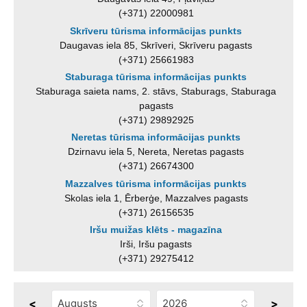
(+371) 22000981
Skrīveru tūrisma informācijas punkts
Daugavas iela 85, Skrīveri, Skrīveru pagasts
(+371) 25661983
Staburaga tūrisma informācijas punkts
Staburaga saieta nams, 2. stāvs, Staburags, Staburaga
pagasts
(+371) 29892925
Neretas tūrisma informācijas punkts
Dzirnavu iela 5, Nereta, Neretas pagasts
(+371) 26674300
Mazzalves tūrisma informācijas punkts
Skolas iela 1, Ērberģe, Mazzalves pagasts
(+371) 26156535
Iršu muižas klēts - magazīna
Irši, Iršu pagasts
(+371) 29275412
<
>