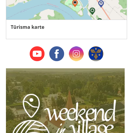
Tūrisma karte