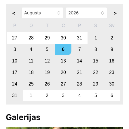
<
>
P
O
T
C
P
S
Sv
27
28
29
30
31
1
2
3
4
5
6
7
8
9
10
11
12
13
14
15
16
17
18
19
20
21
22
23
24
25
26
27
28
29
30
31
1
2
3
4
5
6
Galerijas