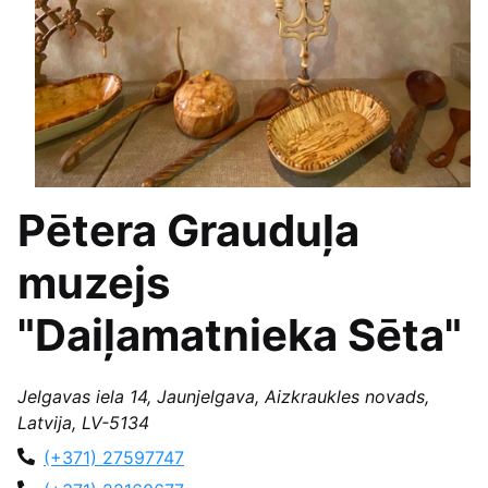
Pētera Grauduļa
muzejs
"Daiļamatnieka Sēta"
Jelgavas iela 14, Jaunjelgava, Aizkraukles novads,
Latvija, LV-5134
(+371) 27597747