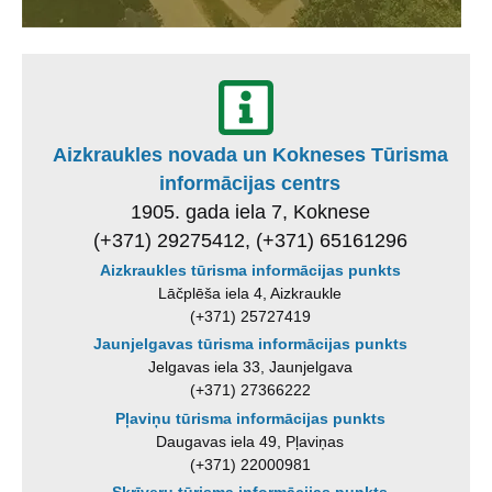
Aizkraukles novada un Kokneses Tūrisma
informācijas centrs
1905. gada iela 7, Koknese
(+371) 29275412, (+371) 65161296
Aizkraukles tūrisma informācijas punkts
Lāčplēša iela 4, Aizkraukle
(+371) 25727419
Jaunjelgavas tūrisma informācijas punkts
Jelgavas iela 33, Jaunjelgava
(+371) 27366222
Pļaviņu tūrisma informācijas punkts
Daugavas iela 49, Pļaviņas
(+371) 22000981