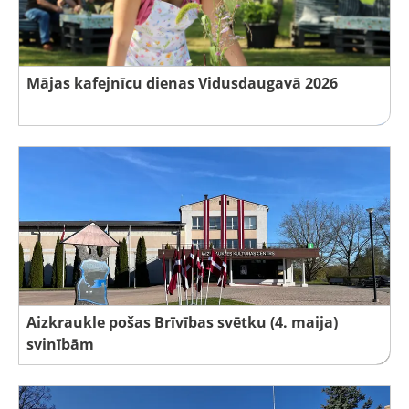
Mājas kafejnīcu dienas Vidusdaugavā 2026
Aizkraukle pošas Brīvības svētku (4. maija)
svinībām