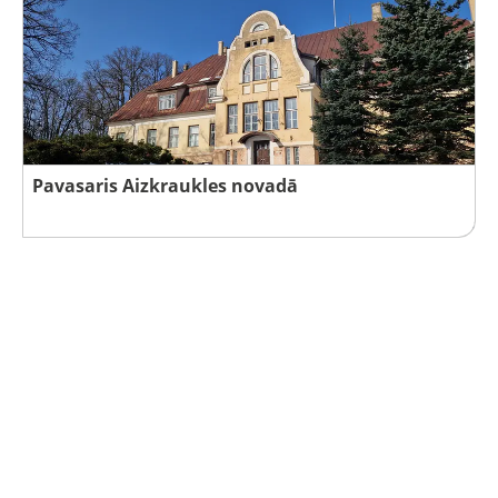
Pavasaris Aizkraukles novadā