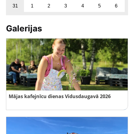
31
1
2
3
4
5
6
Galerijas
Mājas kafejnīcu dienas Vidusdaugavā 2026