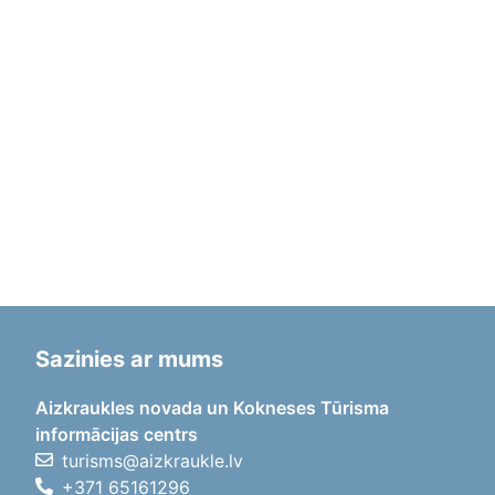
Sazinies ar mums
Aizkraukles novada un Kokneses Tūrisma
informācijas centrs
turisms@aizkraukle.lv
+371 65161296