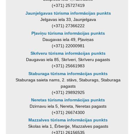
(+371) 25727419
Jaunjelgavas tūrisma informācijas punkts
Jelgavas iela 33, Jaunjelgava
(+371) 27366222
Pļaviņu tūrisma informācijas punkts
Daugavas iela 49, Pļaviņas
(+371) 22000981
Skrīveru tūrisma informācijas punkts
Daugavas iela 85, Skrīveri, Skrīveru pagasts
(+371) 25661983
Staburaga tūrisma informācijas punkts
Staburaga saieta nams, 2. stāvs, Staburags, Staburaga
pagasts
(+371) 29892925
Neretas tūrisma informācijas punkts
Dzirnavu iela 5, Nereta, Neretas pagasts
(+371) 26674300
Mazzalves tūrisma informācijas punkts
Skolas iela 1, Ērberģe, Mazzalves pagasts
(+371) 26156535