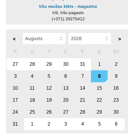
Iršu muižas klēts - magazīna
Irši, Iršu pagasts
(+371) 29275412
<
>
P
O
T
C
P
S
Sv
27
28
29
30
31
1
2
3
4
5
6
7
8
9
10
11
12
13
14
15
16
17
18
19
20
21
22
23
24
25
26
27
28
29
30
31
1
2
3
4
5
6