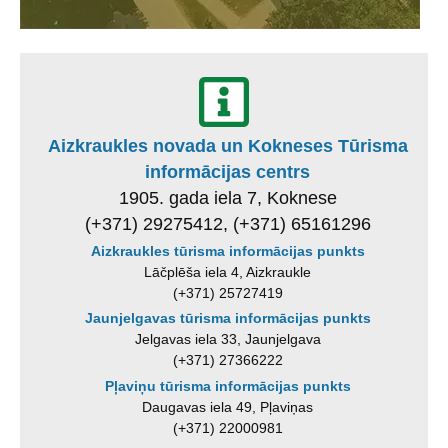
Aizkraukles novada un Kokneses Tūrisma
informācijas centrs
1905. gada iela 7, Koknese
(+371) 29275412, (+371) 65161296
Aizkraukles tūrisma informācijas punkts
Lāčplēša iela 4, Aizkraukle
(+371) 25727419
Jaunjelgavas tūrisma informācijas punkts
Jelgavas iela 33, Jaunjelgava
(+371) 27366222
Pļaviņu tūrisma informācijas punkts
Daugavas iela 49, Pļaviņas
(+371) 22000981