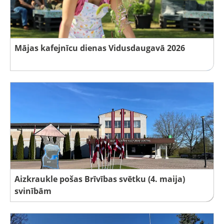
Mājas kafejnīcu dienas Vidusdaugavā 2026
Aizkraukle pošas Brīvības svētku (4. maija)
svinībām