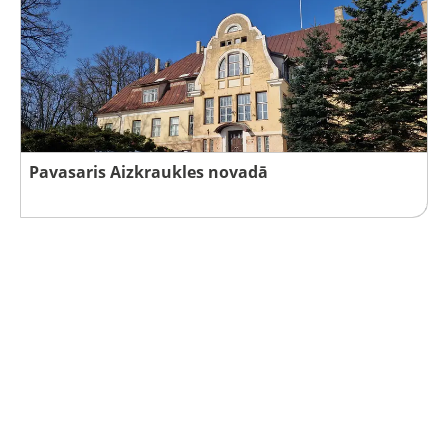
Pavasaris Aizkraukles novadā