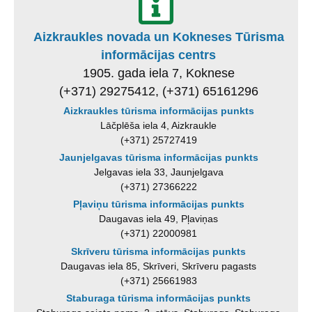
Aizkraukles novada un Kokneses Tūrisma
informācijas centrs
1905. gada iela 7, Koknese
(+371) 29275412, (+371) 65161296
Aizkraukles tūrisma informācijas punkts
Lāčplēša iela 4, Aizkraukle
(+371) 25727419
Jaunjelgavas tūrisma informācijas punkts
Jelgavas iela 33, Jaunjelgava
(+371) 27366222
Pļaviņu tūrisma informācijas punkts
Daugavas iela 49, Pļaviņas
(+371) 22000981
Skrīveru tūrisma informācijas punkts
Daugavas iela 85, Skrīveri, Skrīveru pagasts
(+371) 25661983
Staburaga tūrisma informācijas punkts