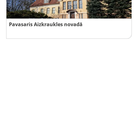
Pavasaris Aizkraukles novadā