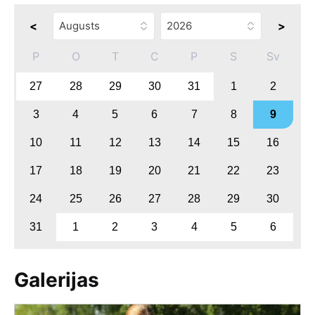
<
>
P
O
T
C
P
S
Sv
27
28
29
30
31
1
2
3
4
5
6
7
8
9
10
11
12
13
14
15
16
17
18
19
20
21
22
23
24
25
26
27
28
29
30
31
1
2
3
4
5
6
Galerijas