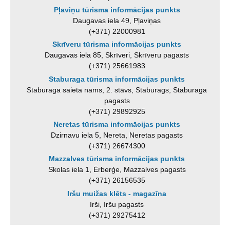
Pļaviņu tūrisma informācijas punkts
Daugavas iela 49, Pļaviņas
(+371) 22000981
Skrīveru tūrisma informācijas punkts
Daugavas iela 85, Skrīveri, Skrīveru pagasts
(+371) 25661983
Staburaga tūrisma informācijas punkts
Staburaga saieta nams, 2. stāvs, Staburags, Staburaga
pagasts
(+371) 29892925
Neretas tūrisma informācijas punkts
Dzirnavu iela 5, Nereta, Neretas pagasts
(+371) 26674300
Mazzalves tūrisma informācijas punkts
Skolas iela 1, Ērberģe, Mazzalves pagasts
(+371) 26156535
Iršu muižas klēts - magazīna
Irši, Iršu pagasts
(+371) 29275412