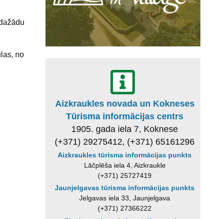
ī dažādu
las, no
Aizkraukles novada un Kokneses
Tūrisma informācijas centrs
1905. gada iela 7, Koknese
(+371) 29275412, (+371) 65161296
Aizkraukles tūrisma informācijas punkts
Lāčplēša iela 4, Aizkraukle
(+371) 25727419
Jaunjelgavas tūrisma informācijas punkts
Jelgavas iela 33, Jaunjelgava
(+371) 27366222