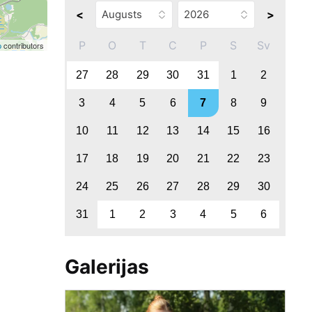
<
>
P
O
T
C
P
S
Sv
p
contributors
27
28
29
30
31
1
2
3
4
5
6
7
8
9
10
11
12
13
14
15
16
17
18
19
20
21
22
23
24
25
26
27
28
29
30
31
1
2
3
4
5
6
Galerijas