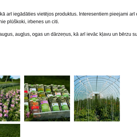
kā arī iegādāties vietējos produktus. Interesentiem pieejami ar
nie plūškoki, irbenes un citi.
ugus, augļus, ogas un dārzeņus, kā arī ievāc kļavu un bērzu su