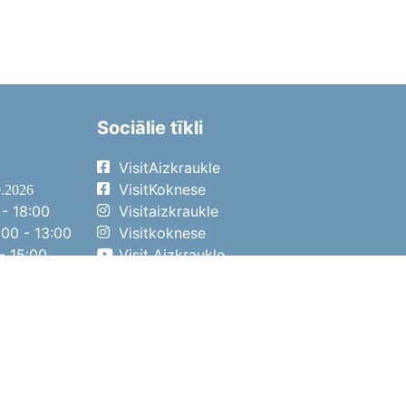
Sociālie tīkli
VisitAizkraukle
VisitKoknese
9.2026
- 18:00
Visitaizkraukle
00 - 13:00
Visitkoknese
- 15:00
Visit Aizkraukle
- 14:00
Visit Aizkraukle
4.2026
- 17:00
00 - 13:00
- 14:00
ena