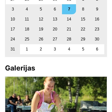
3
4
5
6
7
8
9
10
11
12
13
14
15
16
17
18
19
20
21
22
23
24
25
26
27
28
29
30
31
1
2
3
4
5
6
Galerijas