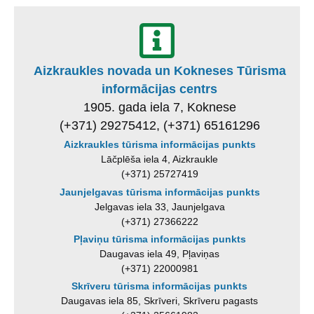
Aizkraukles novada un Kokneses Tūrisma
informācijas centrs
1905. gada iela 7, Koknese
(+371) 29275412, (+371) 65161296
Aizkraukles tūrisma informācijas punkts
Lāčplēša iela 4, Aizkraukle
(+371) 25727419
Jaunjelgavas tūrisma informācijas punkts
Jelgavas iela 33, Jaunjelgava
(+371) 27366222
Pļaviņu tūrisma informācijas punkts
Daugavas iela 49, Pļaviņas
(+371) 22000981
Skrīveru tūrisma informācijas punkts
Daugavas iela 85, Skrīveri, Skrīveru pagasts