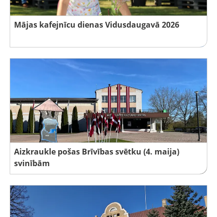
Mājas kafejnīcu dienas Vidusdaugavā 2026
Aizkraukle pošas Brīvības svētku (4. maija)
svinībām