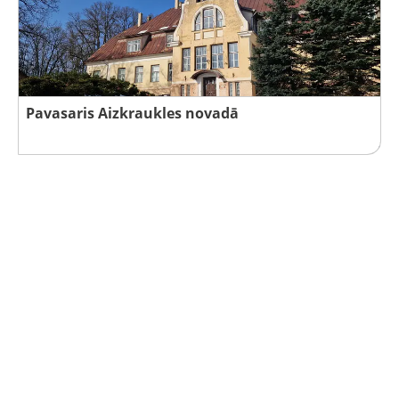
Pavasaris Aizkraukles novadā