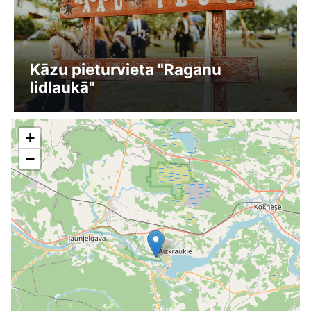
Kāzu pieturvieta "Raganu
lidlaukā"
+
−