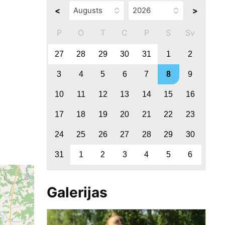
<
>
P
O
T
C
P
S
Sv
27
28
29
30
31
1
2
3
4
5
6
7
8
9
10
11
12
13
14
15
16
17
18
19
20
21
22
23
24
25
26
27
28
29
30
31
1
2
3
4
5
6
Galerijas