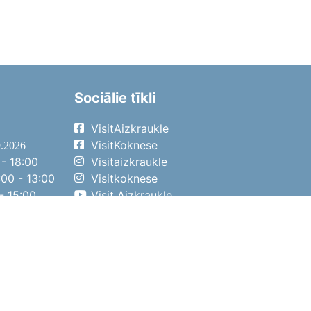
Sociālie tīkli
VisitAizkraukle
VisitKoknese
9.2026
- 18:00
Visitaizkraukle
00 - 13:00
Visitkoknese
- 15:00
Visit Aizkraukle
- 14:00
Visit Aizkraukle
4.2026
- 17:00
00 - 13:00
- 14:00
ena