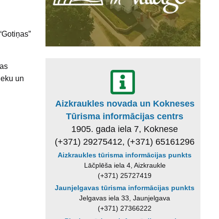
“Gotiņas”
gas
ieku un
Aizkraukles novada un Kokneses
Tūrisma informācijas centrs
1905. gada iela 7, Koknese
(+371) 29275412, (+371) 65161296
Aizkraukles tūrisma informācijas punkts
Lāčplēša iela 4, Aizkraukle
(+371) 25727419
Jaunjelgavas tūrisma informācijas punkts
Jelgavas iela 33, Jaunjelgava
(+371) 27366222