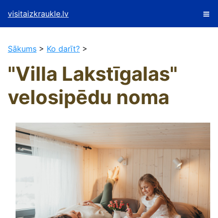
visitaizkraukle.lv
Sākums
>
Ko darīt?
>
"Villa Lakstīgalas"
velosipēdu noma