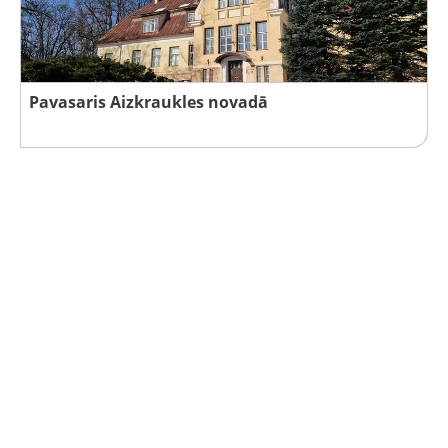
Pavasaris Aizkraukles novadā