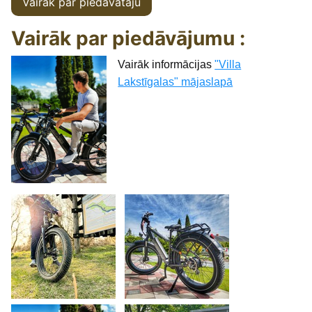
Vairāk par piedāvātāju
Vairāk par piedāvājumu :
Vairāk informācijas
"Villa
Lakstīgalas" mājaslapā