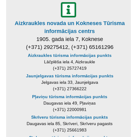
Aizkraukles novada un Kokneses Tūrisma
informācijas centrs
1905. gada iela 7, Koknese
(+371) 29275412, (+371) 65161296
Aizkraukles tūrisma informācijas punkts
Lāčplēša iela 4, Aizkraukle
(+371) 25727419
Jaunjelgavas tūrisma informācijas punkts
Jelgavas iela 33, Jaunjelgava
(+371) 27366222
Pļaviņu tūrisma informācijas punkts
Daugavas iela 49, Pļaviņas
(+371) 22000981
Skrīveru tūrisma informācijas punkts
Daugavas iela 85, Skrīveri, Skrīveru pagasts
(+371) 25661983