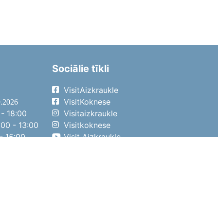
Sociālie tīkli
VisitAizkraukle
VisitKoknese
9.2026
- 18:00
Visitaizkraukle
00 - 13:00
Visitkoknese
- 15:00
Visit Aizkraukle
- 14:00
Visit Aizkraukle
4.2026
- 17:00
00 - 13:00
- 14:00
ena