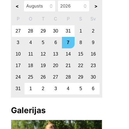
<
>
P
O
T
C
P
S
Sv
27
28
29
30
31
1
2
3
4
5
6
7
8
9
10
11
12
13
14
15
16
17
18
19
20
21
22
23
24
25
26
27
28
29
30
31
1
2
3
4
5
6
Galerijas