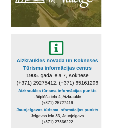
Aizkraukles novada un Kokneses
Tūrisma informācijas centrs
1905. gada iela 7, Koknese
(+371) 29275412, (+371) 65161296
Aizkraukles tūrisma informācijas punkts
Lāčplēša iela 4, Aizkraukle
(+371) 25727419
Jaunjelgavas tūrisma informācijas punkts
Jelgavas iela 33, Jaunjelgava
(+371) 27366222