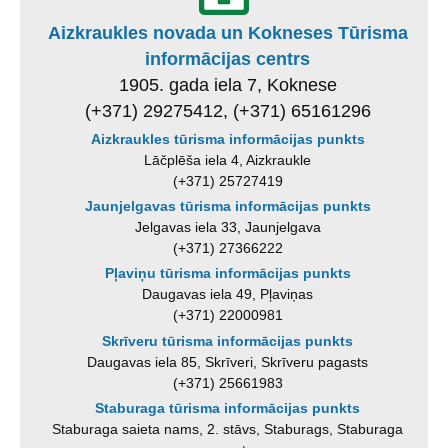
Aizkraukles novada un Kokneses Tūrisma
informācijas centrs
1905. gada iela 7, Koknese
(+371) 29275412, (+371) 65161296
Aizkraukles tūrisma informācijas punkts
Lāčplēša iela 4, Aizkraukle
(+371) 25727419
Jaunjelgavas tūrisma informācijas punkts
Jelgavas iela 33, Jaunjelgava
(+371) 27366222
Pļaviņu tūrisma informācijas punkts
Daugavas iela 49, Pļaviņas
(+371) 22000981
Skrīveru tūrisma informācijas punkts
Daugavas iela 85, Skrīveri, Skrīveru pagasts
(+371) 25661983
Staburaga tūrisma informācijas punkts
Staburaga saieta nams, 2. stāvs, Staburags, Staburaga