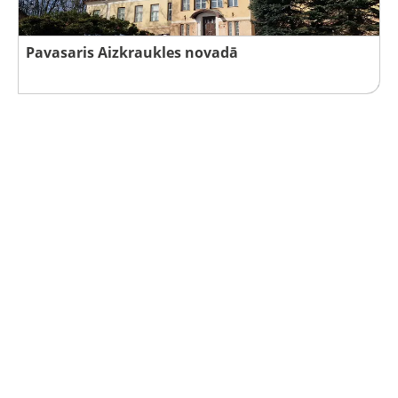
Pavasaris Aizkraukles novadā