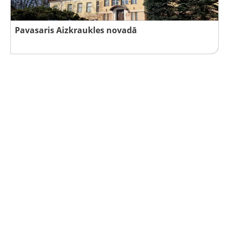
Pavasaris Aizkraukles novadā