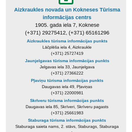
Aizkraukles novada un Kokneses Tūrisma
informācijas centrs
1905. gada iela 7, Koknese
(+371) 29275412, (+371) 65161296
Aizkraukles tūrisma informācijas punkts
Lāčplēša iela 4, Aizkraukle
(+371) 25727419
Jaunjelgavas tūrisma informācijas punkts
Jelgavas iela 33, Jaunjelgava
(+371) 27366222
Pļaviņu tūrisma informācijas punkts
Daugavas iela 49, Pļaviņas
(+371) 22000981
Skrīveru tūrisma informācijas punkts
Daugavas iela 85, Skrīveri, Skrīveru pagasts
(+371) 25661983
Staburaga tūrisma informācijas punkts
Staburaga saieta nams, 2. stāvs, Staburags, Staburaga