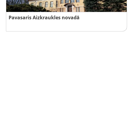
Pavasaris Aizkraukles novadā