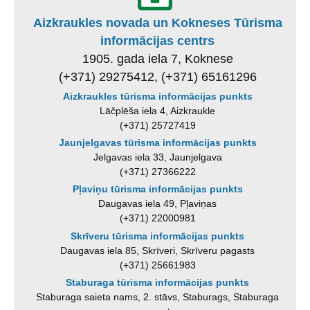
Aizkraukles novada un Kokneses Tūrisma
informācijas centrs
1905. gada iela 7, Koknese
(+371) 29275412, (+371) 65161296
Aizkraukles tūrisma informācijas punkts
Lāčplēša iela 4, Aizkraukle
(+371) 25727419
Jaunjelgavas tūrisma informācijas punkts
Jelgavas iela 33, Jaunjelgava
(+371) 27366222
Pļaviņu tūrisma informācijas punkts
Daugavas iela 49, Pļaviņas
(+371) 22000981
Skrīveru tūrisma informācijas punkts
Daugavas iela 85, Skrīveri, Skrīveru pagasts
(+371) 25661983
Staburaga tūrisma informācijas punkts
Staburaga saieta nams, 2. stāvs, Staburags, Staburaga