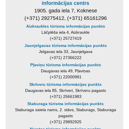
informācijas centrs
1905. gada iela 7, Koknese
(+371) 29275412, (+371) 65161296
Aizkraukles tūrisma informācijas punkts
Lāčplēša iela 4, Aizkraukle
(+371) 25727419
Jaunjelgavas tūrisma informācijas punkts
Jelgavas iela 33, Jaunjelgava
(+371) 27366222
Pļaviņu tūrisma informācijas punkts
Daugavas iela 49, Pļaviņas
(+371) 22000981
Skrīveru tūrisma informācijas punkts
Daugavas iela 85, Skrīveri, Skrīveru pagasts
(+371) 25661983
Staburaga tūrisma informācijas punkts
Staburaga saieta nams, 2. stāvs, Staburags, Staburaga
pagasts
(+371) 29892925