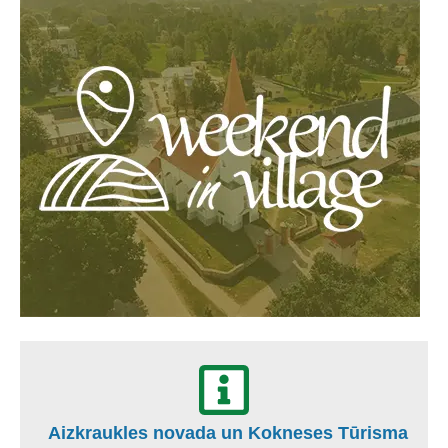
Aizkraukles novada un Kokneses Tūrisma