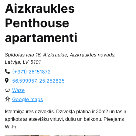
Aizkraukles
Penthouse
apartamenti
Spīdolas iela 16, Aizkraukle, Aizkraukles novads,
Latvija, LV-5101
(+371) 26151872
56.599957, 25.252825
Waze
Google maps
Īstermiņa īres dzīvoklis. Dzīvokļa platība ir 30m2 un tas ir
aprīkots ar atsevišķu virtuvi, dušu un balkonu. Pieejams
Wi-Fi.