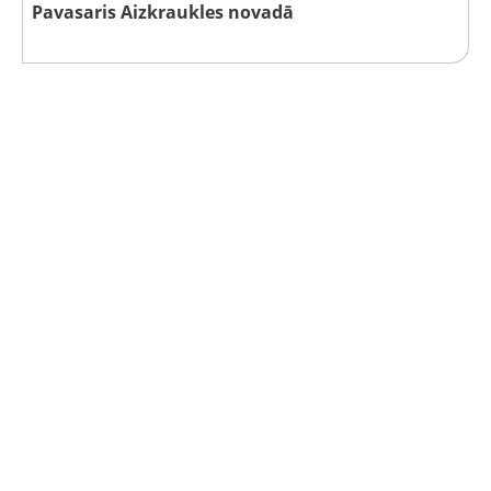
Pavasaris Aizkraukles novadā