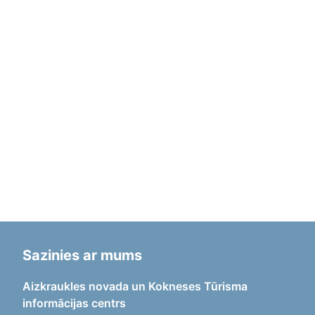
Sazinies ar mums
Aizkraukles novada un Kokneses Tūrisma
informācijas centrs