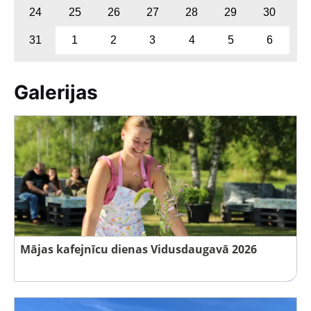
24
25
26
27
28
29
30
31
1
2
3
4
5
6
Galerijas
Mājas kafejnīcu dienas Vidusdaugavā 2026