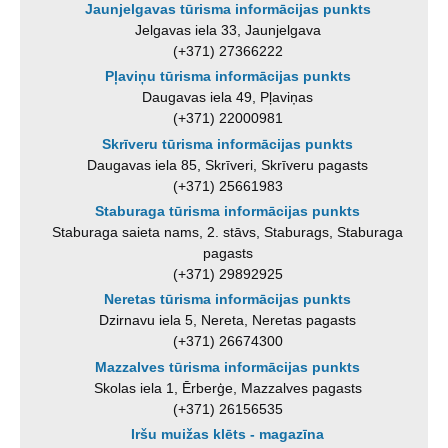
Jaunjelgavas tūrisma informācijas punkts
Jelgavas iela 33, Jaunjelgava
(+371) 27366222
Pļaviņu tūrisma informācijas punkts
Daugavas iela 49, Pļaviņas
(+371) 22000981
Skrīveru tūrisma informācijas punkts
Daugavas iela 85, Skrīveri, Skrīveru pagasts
(+371) 25661983
Staburaga tūrisma informācijas punkts
Staburaga saieta nams, 2. stāvs, Staburags, Staburaga
pagasts
(+371) 29892925
Neretas tūrisma informācijas punkts
Dzirnavu iela 5, Nereta, Neretas pagasts
(+371) 26674300
Mazzalves tūrisma informācijas punkts
Skolas iela 1, Ērberģe, Mazzalves pagasts
(+371) 26156535
Iršu muižas klēts - magazīna