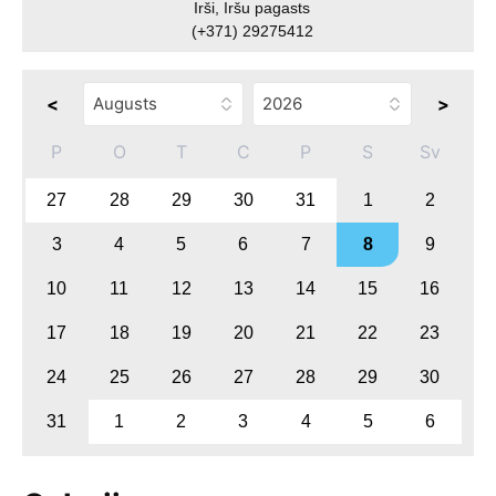
Irši, Iršu pagasts
(+371) 29275412
<
>
P
O
T
C
P
S
Sv
27
28
29
30
31
1
2
3
4
5
6
7
8
9
10
11
12
13
14
15
16
17
18
19
20
21
22
23
24
25
26
27
28
29
30
31
1
2
3
4
5
6