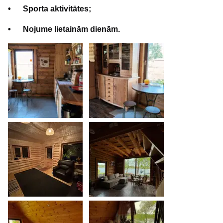
• Sporta aktivitātes;
• Nojume lietainām dienām.