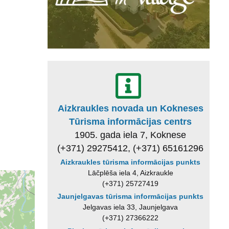
Aizkraukles novada un Kokneses
Tūrisma informācijas centrs
1905. gada iela 7, Koknese
(+371) 29275412, (+371) 65161296
Aizkraukles tūrisma informācijas punkts
Lāčplēša iela 4, Aizkraukle
(+371) 25727419
Jaunjelgavas tūrisma informācijas punkts
Jelgavas iela 33, Jaunjelgava
(+371) 27366222