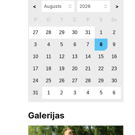
<
>
P
O
T
C
P
S
Sv
27
28
29
30
31
1
2
3
4
5
6
7
8
9
10
11
12
13
14
15
16
17
18
19
20
21
22
23
24
25
26
27
28
29
30
31
1
2
3
4
5
6
Galerijas