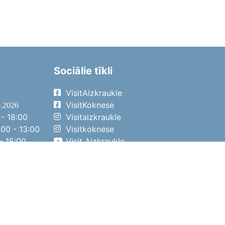
Sociālie tīkli
VisitAizkraukle
VisitKoknese
9.2026
- 18:00
Visitaizkraukle
00 - 13:00
Visitkoknese
- 15:00
Visit Aizkraukle
- 14:00
Visit Aizkraukle
4.2026
- 17:00
00 - 13:00
- 14:00
ena